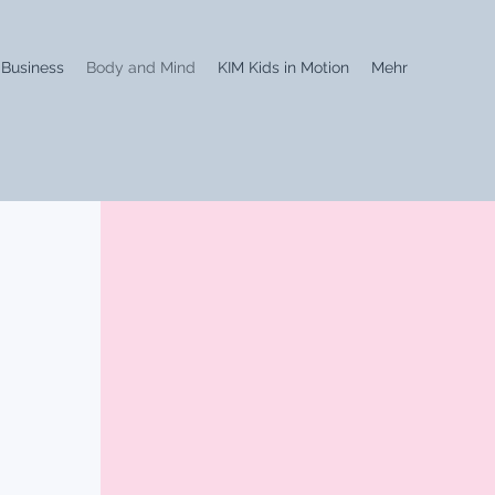
Business
Body and Mind
KIM Kids in Motion
Mehr