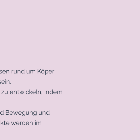
ssen rund um Köper
sein.
 zu entwickeln, indem
end Bewegung und
ekte werden im