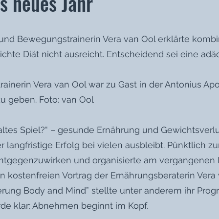
es neues Jahr
und Bewegungstrainerin Vera van Ool erklärte kombin
chte Diät nicht ausreicht. Entscheidend sei eine ad
inerin Vera van Ool war zu Gast in der Antonius A
u geben. Foto: van Ool
ltes Spiel?“ – gesunde Ernährung und Gewichtsverlu
 langfristige Erfolg bei vielen ausbleibt. Pünktlich
entgegenzuwirken und organisierte am vergangenen
n kostenfreien Vortrag der Ernährungsberaterin Vera v
derung Body and Mind” stellte unter anderem ihr P
rde klar: Abnehmen beginnt im Kopf.