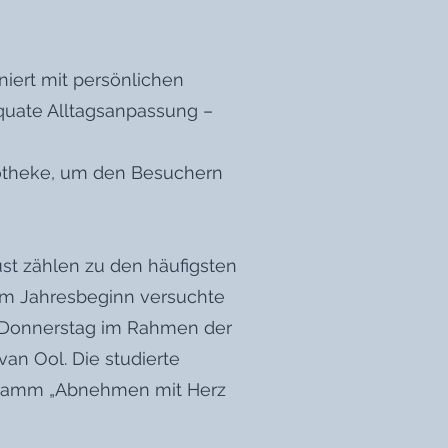
iert mit persönlichen
äquate Alltagsanpassung –
potheke, um den Besuchern
st zählen zu den häufigsten
 zum Jahresbeginn versuchte
 Donnerstag im Rahmen der
an Ool. Die studierte
rogramm „Abnehmen mit Herz