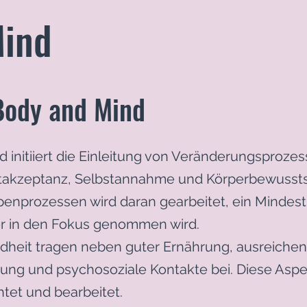
Mind
Body and Mind
initiiert die Einleitung von Veränderungsproze
stakzeptanz, Selbstannahme und Körperbewusst
penprozessen wird daran gearbeitet, ein Mindest
er in den Fokus genommen wird.
dheit tragen neben guter Ernährung, ausreich
ung und psychosoziale Kontakte bei. Diese Asp
tet und bearbeitet.