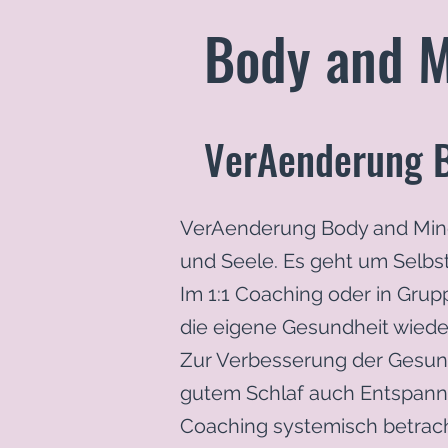
Body and 
VerAenderung 
VerAenderung Body and Mind 
und Seele. Es geht um Selb
Im 1:1 Coaching oder in Grup
die eigene Gesundheit wied
Zur Verbesserung der Gesun
gutem Schlaf auch Entspann
Coaching systemisch betrach