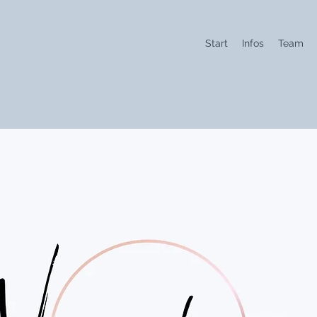
Start
Infos
Team