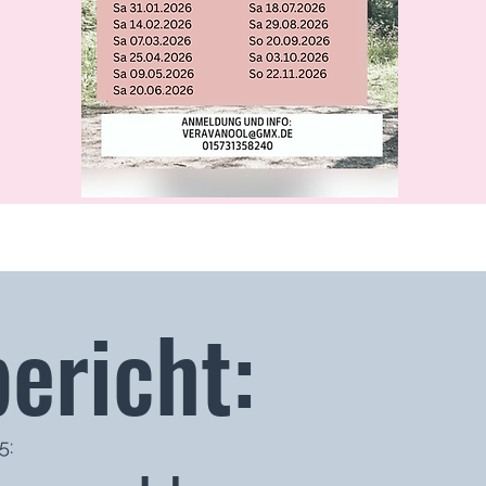
ericht:
5: