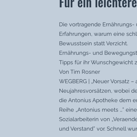
Für ein leichter
Die vortragende Ernährungs- 
Erfahrungen, warum eine schli
Bewusstsein statt Verzicht.
Ernährungs- und Bewegungstra
Tipps für ihr Wunschgewicht z
Von Tim Rosner
WEGBERG | „Neuer Vorsatz – a
Neujahresvorsätzen, wobei der
die Antonius Apotheke dem 
Reihe „Antonius meets …” eine
Sozialarbeiterin von „Veraen
und Verstand” vor. Schnell wu